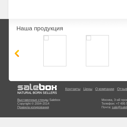
Наша продукция
Контакты
Цены
О компании
Отзы
Выставочные стенды
Salebox
Москва, 3-ий про
Copyright © 2004-2014
Телефон: +7 495 
Правила копирования
Почта:
sale@sale