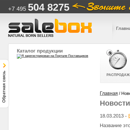
504 8275
+7 495
Главн
Каталог продукции
РАСПРОДАЖ
Главная
/ Нов
Новости
18.03.2013
-
Название это