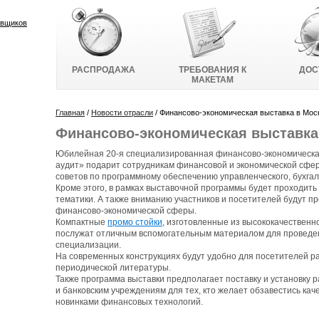
РАСПРОДАЖА
ТРЕБОВАНИЯ К
ДОС
МАКЕТАМ
Главная
/
Новости отрасли
/ Финансово-экономическая выставка в Мос
Финансово-экономическая выставка
Юбилейная 20-я специализированная финансово-экономическая
аудит» подарит сотрудникам финансовой и экономической сфе
советов по программному обеспечению управленческого, бухгалт
Кроме этого, в рамках выставочной программы будет проходит
тематики. А также вниманию участников и посетителей будут 
финансово-экономической сферы.
Компактные
промо стойки
, изготовленные из высококачественн
послужат отличным вспомогательным материалом для проведе
специализации.
На современных конструкциях будут удобно для посетителей р
периодической литературы.
Также программа выставки предполагает поставку и установку 
и банковским учреждениям для тех, кто желает обзавестись к
новинками финансовых технологий.