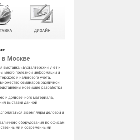
ТАВКА
ДИЗАЙН
кве
 в Москве
 выставка «Бухгалтерский учёт и
ры много полезной информации и
ерского и налогового учета.
ь множество семинаров различной
представлены новейшие разработки
ого и долговечного материала,
ния выставки данной
асполагаться экземпляры деловой и
различного оборудования по офисам
ачественными и современными