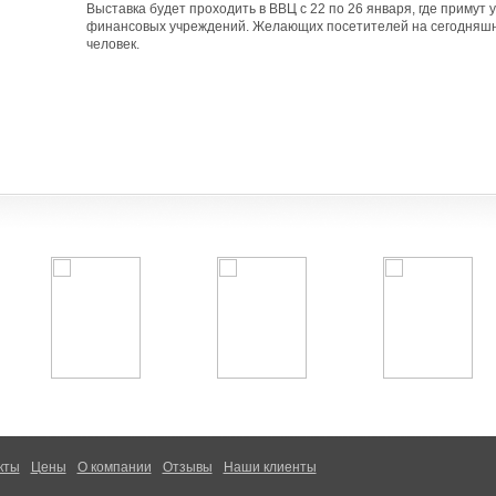
Выставка будет проходить в ВВЦ с 22 по 26 января, где примут 
финансовых учреждений. Желающих посетителей на сегодняшн
человек.
кты
Цены
О компании
Отзывы
Наши клиенты